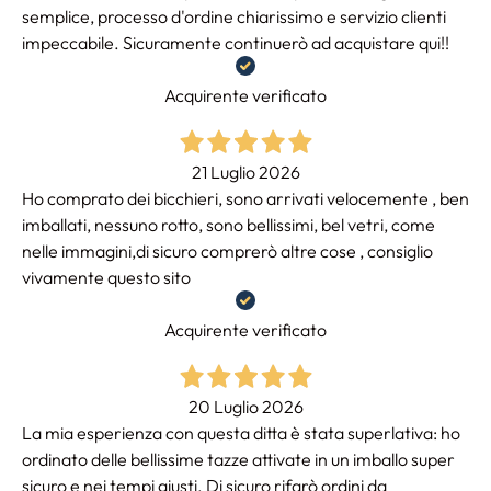
semplice, processo d'ordine chiarissimo e servizio clienti
impeccabile. Sicuramente continuerò ad acquistare qui!!
Acquirente verificato
21 Luglio 2026
Ho comprato dei bicchieri, sono arrivati velocemente , ben
imballati, nessuno rotto, sono bellissimi, bel vetri, come
nelle immagini,di sicuro comprerò altre cose , consiglio
vivamente questo sito
Acquirente verificato
20 Luglio 2026
La mia esperienza con questa ditta è stata superlativa: ho
ordinato delle bellissime tazze attivate in un imballo super
sicuro e nei tempi giusti. Di sicuro rifarò ordini da