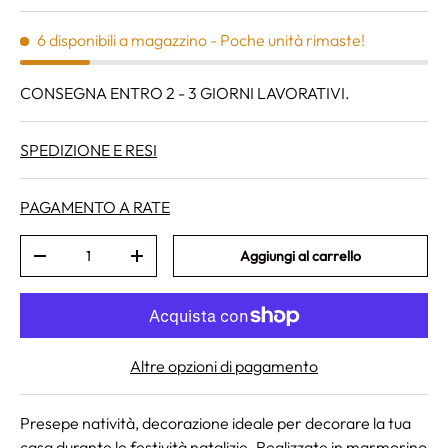
6 disponibili a magazzino
- Poche unità rimaste!
CONSEGNA ENTRO 2 - 3 GIORNI LAVORATIVI.
SPEDIZIONE E RESI
PAGAMENTO A RATE
Q.tà
Aggiungi al carrello
Diminuire la quantità
Aumenta la quantità
Altre opzioni di pagamento
Presepe natività, decorazione ideale per decorare la tua
casa durante le festività natalizie. Realizzate in marmorino