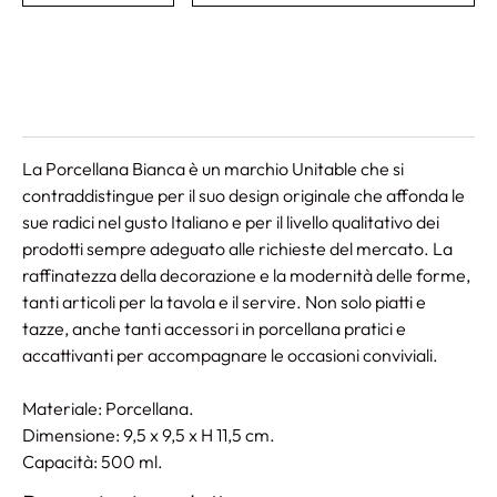
La Porcellana Bianca è un marchio Unitable che si
contraddistingue per il suo design originale che affonda le
sue radici nel gusto Italiano e per il livello qualitativo dei
prodotti sempre adeguato alle richieste del mercato. La
raffinatezza della decorazione e la modernità delle forme,
tanti articoli per la tavola e il servire. Non solo piatti e
tazze, anche tanti accessori in porcellana pratici e
accattivanti per accompagnare le occasioni conviviali.
Materiale: Porcellana.
Dimensione: 9,5 x 9,5 x H 11,5 cm.
Capacità: 500 ml.